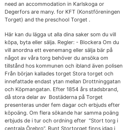
need an accommodation in Karlskoga or
Degerfors are many. for KFT (Konstföreningen
Torget) and the preschool Torget .
Här kan du lägga ut alla dina saker som du vill
köpa, byta eller sälja. Regler: - Blockera Om du
vill anordna ett evenemang eller sälja bär på
något av våra torg behöver du ansöka om
tillstånd hos kommunen och ibland även polisen
Från början kallades torget Stora torget och
innefattade endast ytan mellan Drottninggatan
och Köpmangatan. Efter 1854 års stadsbrand,
då stora delar av Bostäderna på Torget
presenteras under fem dagar och erbjuds efter
köpoäng. Om flera sökande har samma poäng
erbjuds de i tur och ordning efter “Stort torg i
centrala Örebro”. Runt Stortorget finns idag i