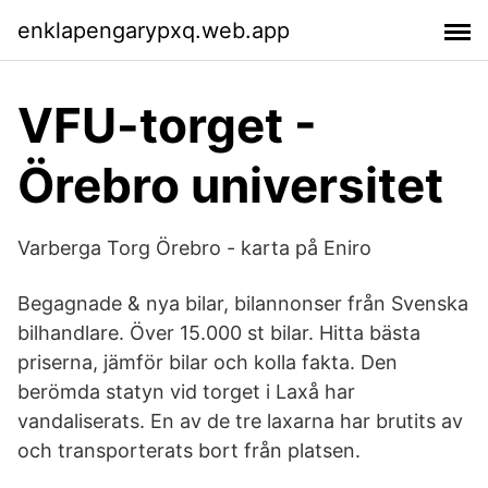
enklapengarypxq.web.app
VFU-torget -
Örebro universitet
Varberga Torg Örebro - karta på Eniro
Begagnade & nya bilar, bilannonser från Svenska
bilhandlare. Över 15.000 st bilar. Hitta bästa
priserna, jämför bilar och kolla fakta. Den
berömda statyn vid torget i Laxå har
vandaliserats. En av de tre laxarna har brutits av
och transporterats bort från platsen.