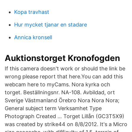
Kopa travhast
Hur mycket tjanar en stadare
Annica kronsell
Auktionstorget Kronofogden
If this camera doesn't work or should the link be
wrong please report that here.You can add this
webcam here to myCams. Nora kyrka och
torget. Beställningsnr. NA-108. Avbildad, ort
Sverige Västmanland Örebro Nora Nora Nora;
General subject term Verksamhet Type
Photograph Created … Torget Lillån (GC3T5X9)
was created by strike44 on 8/8/2012. It's a Micro