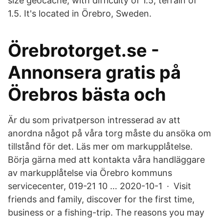
size geocache, with difficulty of 1.5, terrain of
1.5. It's located in Örebro, Sweden.
Örebrotorget.se -
Annonsera gratis på
Örebros bästa och
Är du som privatperson intresserad av att
anordna något på våra torg måste du ansöka om
tillstånd för det. Läs mer om markupplåtelse.
Börja gärna med att kontakta våra handläggare
av markupplåtelse via Örebro kommuns
servicecenter, 019-21 10 … 2020-10-1 · Visit
friends and family, discover for the first time,
business or a fishing-trip. The reasons you may