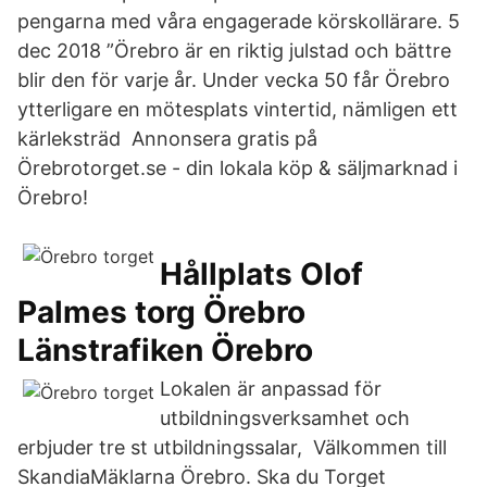
pengarna med våra engagerade körskollärare. 5
dec 2018 ”Örebro är en riktig julstad och bättre
blir den för varje år. Under vecka 50 får Örebro
ytterligare en mötesplats vintertid, nämligen ett
kärleksträd Annonsera gratis på
Örebrotorget.se - din lokala köp & säljmarknad i
Örebro!
Hållplats Olof
Palmes torg Örebro
Länstrafiken Örebro
Lokalen är anpassad för
utbildningsverksamhet och
erbjuder tre st utbildningssalar, Välkommen till
SkandiaMäklarna Örebro. Ska du Torget