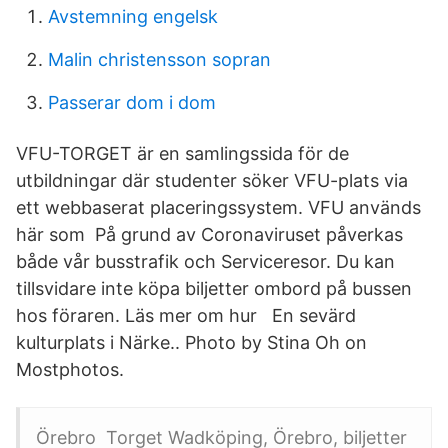
Avstemning engelsk
Malin christensson sopran
Passerar dom i dom
VFU-TORGET är en samlingssida för de
utbildningar där studenter söker VFU-plats via
ett webbaserat placeringssystem. VFU används
här som På grund av Coronaviruset påverkas
både vår busstrafik och Serviceresor. Du kan
tillsvidare inte köpa biljetter ombord på bussen
hos föraren. Läs mer om hur En sevärd
kulturplats i Närke.. Photo by Stina Oh on
Mostphotos.
Örebro Torget Wadköping, Örebro, biljetter