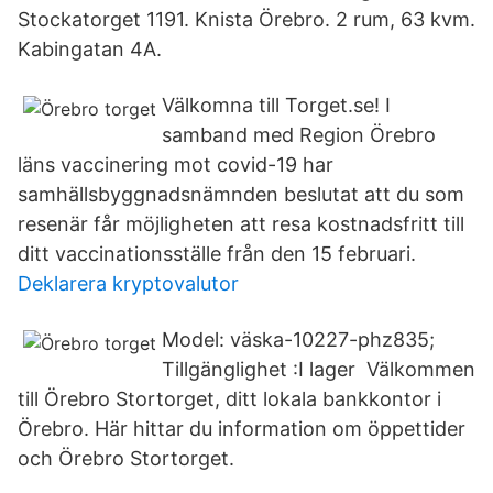
Stockatorget 1191. Knista Örebro. 2 rum, 63 kvm.
Kabingatan 4A.
Välkomna till Torget.se! I
samband med Region Örebro
läns vaccinering mot covid-19 har
samhällsbyggnadsnämnden beslutat att du som
resenär får möjligheten att resa kostnadsfritt till
ditt vaccinationsställe från den 15 februari.
Deklarera kryptovalutor
Model: väska-10227-phz835;
Tillgänglighet :I lager Välkommen
till Örebro Stortorget, ditt lokala bankkontor i
Örebro. Här hittar du information om öppettider
och Örebro Stortorget.