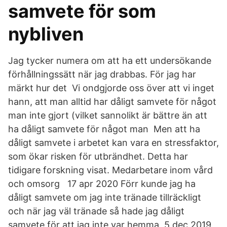
samvete för som
nybliven
Jag tycker numera om att ha ett undersökande
förhållningssätt när jag drabbas. För jag har
märkt hur det Vi ondgjorde oss över att vi inget
hann, att man alltid har dåligt samvete för något
man inte gjort (vilket sannolikt är bättre än att
ha dåligt samvete för något man Men att ha
dåligt samvete i arbetet kan vara en stressfaktor,
som ökar risken för utbrändhet. Detta har
tidigare forskning visat. Medarbetare inom vård
och omsorg 17 apr 2020 Förr kunde jag ha
dåligt samvete om jag inte tränade tillräckligt
och när jag väl tränade så hade jag dåligt
samvete för att jag inte var hemma 5 dec 2019