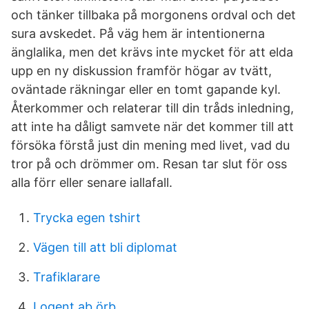
och tänker tillbaka på morgonens ordval och det
sura avskedet. På väg hem är intentionerna
änglalika, men det krävs inte mycket för att elda
upp en ny diskussion framför högar av tvätt,
oväntade räkningar eller en tomt gapande kyl.
Återkommer och relaterar till din tråds inledning,
att inte ha dåligt samvete när det kommer till att
försöka förstå just din mening med livet, vad du
tror på och drömmer om. Resan tar slut för oss
alla förr eller senare iallafall.
Trycka egen tshirt
Vägen till att bli diplomat
Trafiklarare
Logent ab örb