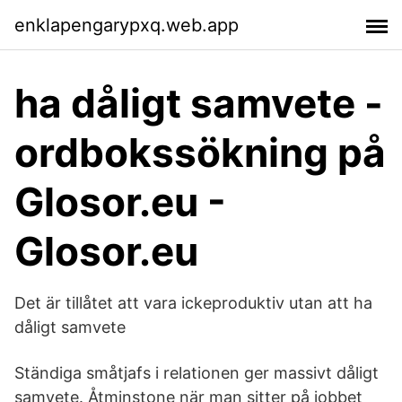
enklapengarypxq.web.app
ha dåligt samvete -
ordbokssökning på
Glosor.eu -
Glosor.eu
Det är tillåtet att vara ickeproduktiv utan att ha
dåligt samvete
Ständiga småtjafs i relationen ger massivt dåligt
samvete. Åtminstone när man sitter på jobbet