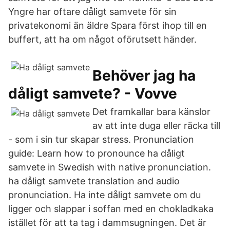
Yngre har oftare dåligt samvete för sin
privatekonomi än äldre Spara först ihop till en
buffert, att ha om något oförutsett händer.
Behöver jag ha
dåligt samvete? - Vovve
Det framkallar bara känslor
av att inte duga eller räcka till
- som i sin tur skapar stress. Pronunciation
guide: Learn how to pronounce ha dåligt
samvete in Swedish with native pronunciation.
ha dåligt samvete translation and audio
pronunciation. Ha inte dåligt samvete om du
ligger och slappar i soffan med en chokladkaka
istället för att ta tag i dammsugningen. Det är