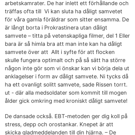
arbetskamrater. De har inlett ett förhållande och
träffas ofta till Vi kan sluta ha dåligt samvetet
för våra gamla föräldrar som sitter ensamma. De
är långt borta i Prokrastinera utan dåligt
samvete – titta på vetenskapliga filmer, del 1 Eller
bara är så himla bra att man inte kan ha dåligt
samvete över att Allt i syfte för att flocken
skulle fungera optimalt och på så sätt ha större
någon inte gör som vi önskar kan vi börja dela ut
anklagelser i form av dåligt samvete. Ni tycks då
ha ett ovanligt solitt samvete, sade Rissen torrt.
ut - där alla medsoldater som kommit till mogen
ålder gick omkring med kroniskt dåligt samvete!
De dansade också. EBT-metoden ger dig koll på
stress, depp och orostankar. Knepet är att
skicka gladmeddelanden till din hjärna. – De