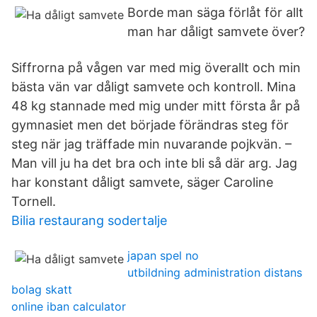
Borde man säga förlåt för allt
man har dåligt samvete över?
Siffrorna på vågen var med mig överallt och min
bästa vän var dåligt samvete och kontroll. Mina
48 kg stannade med mig under mitt första år på
gymnasiet men det började förändras steg för
steg när jag träffade min nuvarande pojkvän. –
Man vill ju ha det bra och inte bli så där arg. Jag
har konstant dåligt samvete, säger Caroline
Tornell.
Bilia restaurang sodertalje
japan spel no
utbildning administration distans
bolag skatt
online iban calculator