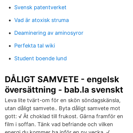
Svensk patentverket
Vad är atoxisk struma
Deaminering av aminosyror
Perfekta tal wiki
Student boende lund
DÅLIGT SAMVETE - engelsk
översättning - bab.la svenskt
Leva lite tvärt-om för en skön söndagskänsla,
utan dåligt samvete.. Byta dåligt samvete mot
gott: √ Ät choklad till frukost. Gärna framför en
film i soffan. Tänk vad befriande och vilken
energi du kommer ha inför en ny vecka. √