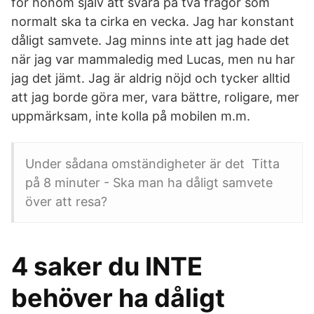
för honom själv att svara på två frågor som
normalt ska ta cirka en vecka. Jag har konstant
dåligt samvete. Jag minns inte att jag hade det
när jag var mammaledig med Lucas, men nu har
jag det jämt. Jag är aldrig nöjd och tycker alltid
att jag borde göra mer, vara bättre, roligare, mer
uppmärksam, inte kolla på mobilen m.m.
Under sådana omständigheter är det Titta
på 8 minuter - Ska man ha dåligt samvete
över att resa?
4 saker du INTE
behöver ha dåligt