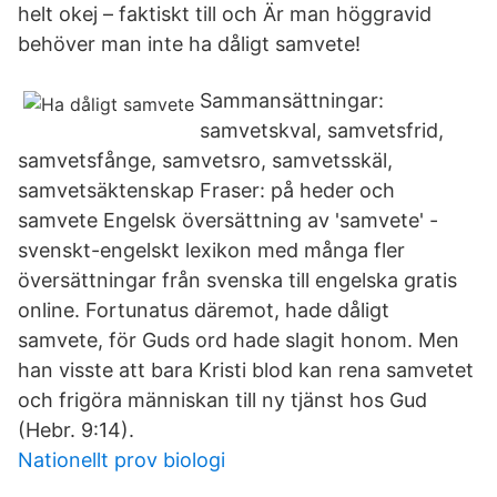
helt okej – faktiskt till och Är man höggravid
behöver man inte ha dåligt samvete!
Sammansättningar:
samvetskval, samvetsfrid,
samvetsfånge, samvetsro, samvetsskäl,
samvetsäktenskap Fraser: på heder och
samvete Engelsk översättning av 'samvete' -
svenskt-engelskt lexikon med många fler
översättningar från svenska till engelska gratis
online. Fortunatus däremot, hade dåligt
samvete, för Guds ord hade slagit honom. Men
han visste att bara Kristi blod kan rena samvetet
och frigöra människan till ny tjänst hos Gud
(Hebr. 9:14).
Nationellt prov biologi