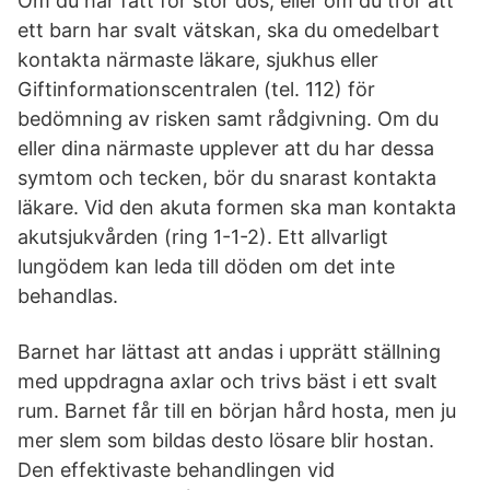
Om du har fått för stor dos, eller om du tror att
ett barn har svalt vätskan, ska du omedelbart
kontakta närmaste läkare, sjukhus eller
Giftinformationscentralen (tel. 112) för
bedömning av risken samt rådgivning. Om du
eller dina närmaste upplever att du har dessa
symtom och tecken, bör du snarast kontakta
läkare. Vid den akuta formen ska man kontakta
akutsjukvården (ring 1-1-2). Ett allvarligt
lungödem kan leda till döden om det inte
behandlas.
Barnet har lättast att andas i upprätt ställning
med uppdragna axlar och trivs bäst i ett svalt
rum. Barnet får till en början hård hosta, men ju
mer slem som bildas desto lösare blir hostan.
Den effektivaste behandlingen vid