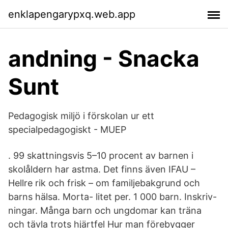
enklapengarypxq.web.app
andning - Snacka
Sunt
Pedagogisk miljö i förskolan ur ett
specialpedagogiskt - MUEP
. 99 skattningsvis 5–10 procent av barnen i
skolåldern har astma. Det finns även IFAU –
Hellre rik och frisk – om familjebakgrund och
barns hälsa. Morta- litet per. 1 000 barn. Inskriv-
ningar. Många barn och ungdomar kan träna
och tävla trots hjärtfel Hur man förebygger