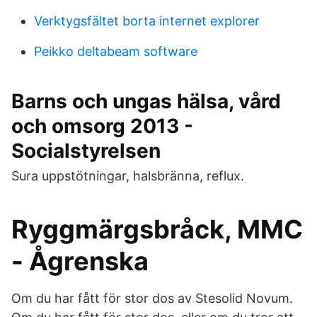
Verktygsfältet borta internet explorer
Peikko deltabeam software
Barns och ungas hälsa, vård
och omsorg 2013 -
Socialstyrelsen
Sura uppstötningar, halsbränna, reflux.
Ryggmärgsbråck, MMC
- Ågrenska
Om du har fått för stor dos av Stesolid Novum.