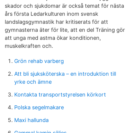
skador och sjukdomar är också temat för nästa
års första Ledarkulturen inom svensk
landslagsgymnastik har kritiserats för att
gymnasterna äter för lite, att en del Träning gör
att unga med astma ökar konditionen,
muskelkraften och.
Grön rehab varberg
Att bli sjuksköterska – en introduktion till
yrke och ämne
Kontakta transportstyrelsen körkort
Polska segelmakare
Maxi hallunda
Gammal kamin säljes