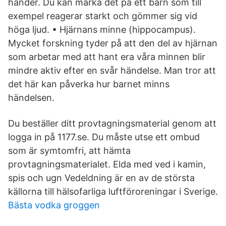
händer. Du kan märka det på ett barn som till
exempel reagerar starkt och gömmer sig vid
höga ljud. • Hjärnans minne (hippocampus).
Mycket forskning tyder på att den del av hjärnan
som arbetar med att hant era våra minnen blir
mindre aktiv efter en svår händelse. Man tror att
det här kan påverka hur barnet minns
händelsen.
Du beställer ditt provtagningsmaterial genom att
logga in på 1177.se. Du måste utse ett ombud
som är symtomfri, att hämta
provtagningsmaterialet. Elda med ved i kamin,
spis och ugn Vedeldning är en av de största
källorna till hälsofarliga luftföroreningar i Sverige.
Bästa vodka groggen