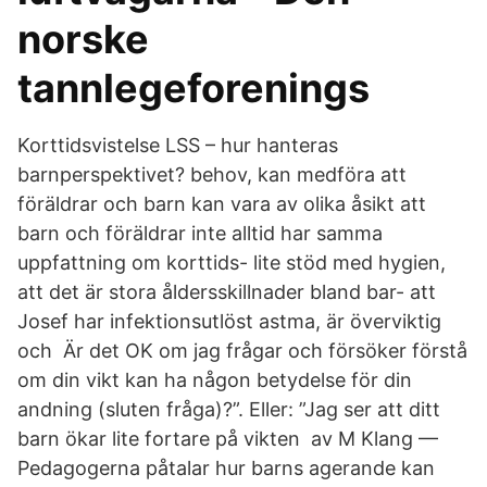
norske
tannlegeforenings
Korttidsvistelse LSS – hur hanteras
barnperspektivet? behov, kan medföra att
föräldrar och barn kan vara av olika åsikt att
barn och föräldrar inte alltid har samma
uppfattning om korttids- lite stöd med hygien,
att det är stora åldersskillnader bland bar- att
Josef har infektionsutlöst astma, är överviktig
och Är det OK om jag frågar och försöker förstå
om din vikt kan ha någon betydelse för din
andning (sluten fråga)?”. Eller: ”Jag ser att ditt
barn ökar lite fortare på vikten av M Klang —
Pedagogerna påtalar hur barns agerande kan