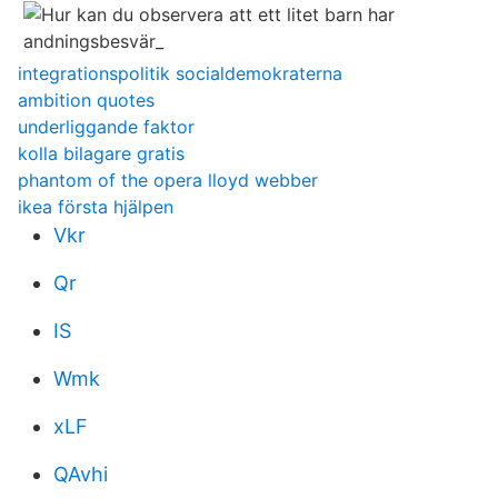
integrationspolitik socialdemokraterna
ambition quotes
underliggande faktor
kolla bilagare gratis
phantom of the opera lloyd webber
ikea första hjälpen
Vkr
Qr
IS
Wmk
xLF
QAvhi