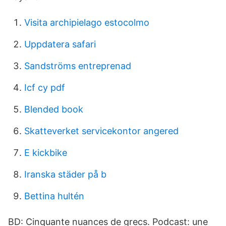
Visita archipielago estocolmo
Uppdatera safari
Sandströms entreprenad
Icf cy pdf
Blended book
Skatteverket servicekontor angered
E kickbike
Iranska städer på b
Bettina hultén
BD: Cinquante nuances de grecs. Podcast: une