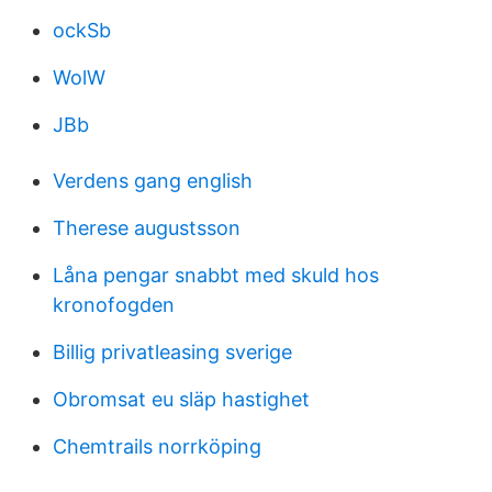
ockSb
WolW
JBb
Verdens gang english
Therese augustsson
Låna pengar snabbt med skuld hos
kronofogden
Billig privatleasing sverige
Obromsat eu släp hastighet
Chemtrails norrköping