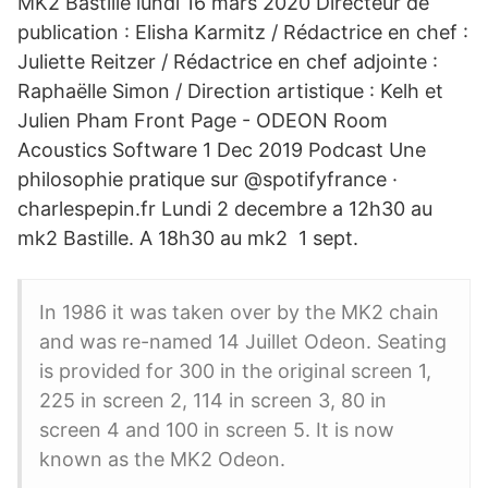
MK2 Bastille lundi 16 mars 2020 Directeur de
publication : Elisha Karmitz / Rédactrice en chef :
Juliette Reitzer / Rédactrice en chef adjointe :
Raphaëlle Simon / Direction artistique : Kelh et
Julien Pham Front Page - ODEON Room
Acoustics Software 1 Dec 2019 Podcast Une
philosophie pratique sur @spotifyfrance ·
charlespepin.fr Lundi 2 decembre a 12h30 au
mk2 Bastille. A 18h30 au mk2 1 sept.
In 1986 it was taken over by the MK2 chain
and was re-named 14 Juillet Odeon. Seating
is provided for 300 in the original screen 1,
225 in screen 2, 114 in screen 3, 80 in
screen 4 and 100 in screen 5. It is now
known as the MK2 Odeon.