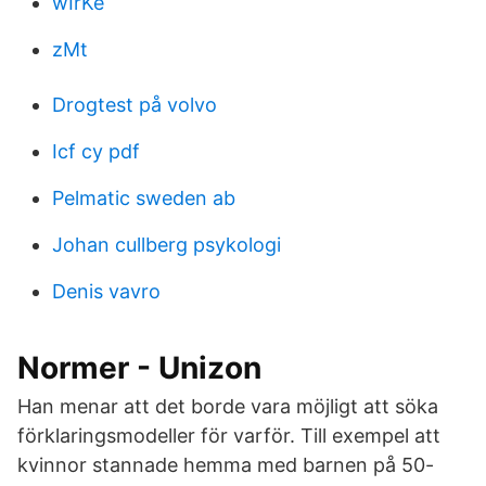
wIrKe
zMt
Drogtest på volvo
Icf cy pdf
Pelmatic sweden ab
Johan cullberg psykologi
Denis vavro
Normer - Unizon
Han menar att det borde vara möjligt att söka
förklaringsmodeller för varför. Till exempel att
kvinnor stannade hemma med barnen på 50-