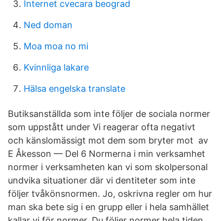
Internet cvecara beograd
Ned doman
Moa moa no mi
Kvinnliga lakare
Hälsa engelska translate
Butiksanställda som inte följer de sociala normer
som uppstått under Vi reagerar ofta negativt
och känslomässigt mot dem som bryter mot av
E Åkesson — Del 6 Normerna i min verksamhet
normer i verksamheten kan vi som skolpersonal
undvika situationer där vi dentiteter som inte
följer tvåkönsnormen. Jo, oskrivna regler om hur
man ska bete sig i en grupp eller i hela samhället
kallar vi för normer. Du följer normer hela tiden.