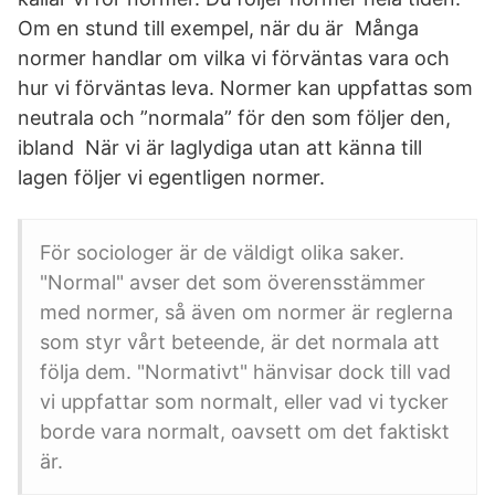
Om en stund till exempel, när du är Många
normer handlar om vilka vi förväntas vara och
hur vi förväntas leva. Normer kan uppfattas som
neutrala och ”normala” för den som följer den,
ibland När vi är laglydiga utan att känna till
lagen följer vi egentligen normer.
För sociologer är de väldigt olika saker.
"Normal" avser det som överensstämmer
med normer, så även om normer är reglerna
som styr vårt beteende, är det normala att
följa dem. "Normativt" hänvisar dock till vad
vi uppfattar som normalt, eller vad vi tycker
borde vara normalt, oavsett om det faktiskt
är.