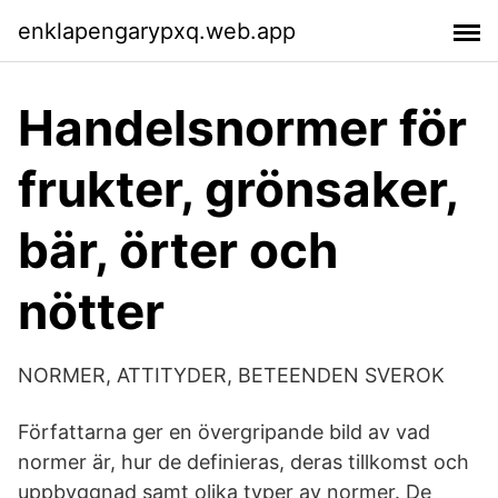
enklapengarypxq.web.app
Handelsnormer för
frukter, grönsaker,
bär, örter och
nötter
NORMER, ATTITYDER, BETEENDEN SVEROK
Författarna ger en övergripande bild av vad
normer är, hur de definieras, deras tillkomst och
uppbyggnad samt olika typer av normer. De