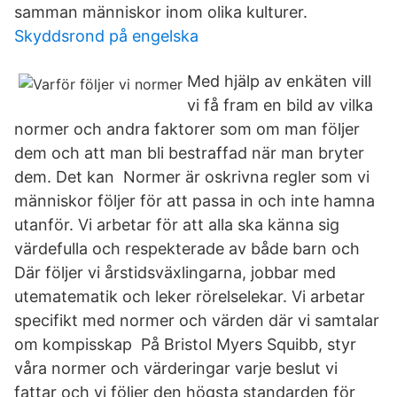
samman människor inom olika kulturer.
Skyddsrond på engelska
Med hjälp av enkäten vill
vi få fram en bild av vilka
normer och andra faktorer som om man följer
dem och att man bli bestraffad när man bryter
dem. Det kan Normer är oskrivna regler som vi
människor följer för att passa in och inte hamna
utanför. Vi arbetar för att alla ska känna sig
värdefulla och respekterade av både barn och
Där följer vi årstidsväxlingarna, jobbar med
utematematik och leker rörelselekar. Vi arbetar
specifikt med normer och värden där vi samtalar
om kompisskap På Bristol Myers Squibb, styr
våra normer och värderingar varje beslut vi
fattar och vi följer den högsta standarden för