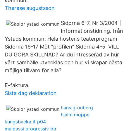
kommun.
Therese augustsson
Sidorna 6-7. Nr 3/2004 |
Informationstidning. från
Ystads kommun. Hela höstens teaterprogram
Sidorna 16-17 Möt ”profilen” Sidorna 4-5 VILL
DU GÖRA SKILLNAD? Är du intresserad av hur
vårt samhälle utvecklas och hur vi skapar bästa
möjliga tillvaro för alla?
E-faktura.
Sista dag deklaration
hans grönberg
hjalm moppe
kungsbacka if p04
malpassi progressiv btr