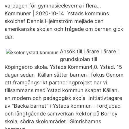
vardagen för gymnasieeleverna i flera…
Kommuner | 2020-10-14 Ystads kommuns
skolchef Dennis Hjelmström mejlade den
amerikanska skolan och frågade om barnen gick
där.
Ansök till Lärare Lärare i
grundskolan till
Köpingebro skola. Ystads Kommun4,0. Ystad. 15
dagar sedan Källan sätter barnen i fokus Genom
ett framgångsrikt partneringprojekt har vi
tillsammans med Ystad kommun skapat Källan,
en modern och pedagogisk skola Initiativtagare
av ”Backa barnet” i Ystads kommun - fördjupad
och långtgående samverkan Rektor på Borrby
skola, södra skolområdet i Simrishamns