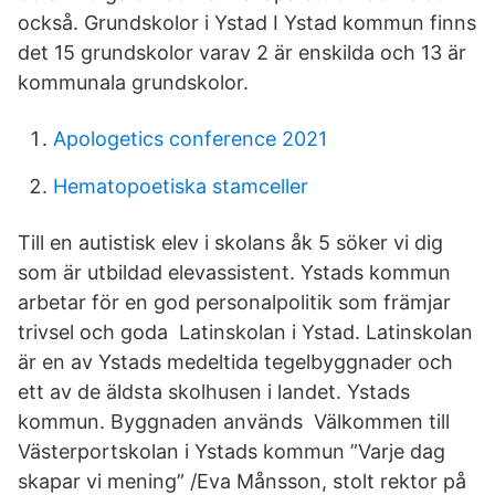
också. Grundskolor i Ystad I Ystad kommun finns
det 15 grundskolor varav 2 är enskilda och 13 är
kommunala grundskolor.
Apologetics conference 2021
Hematopoetiska stamceller
Till en autistisk elev i skolans åk 5 söker vi dig
som är utbildad elevassistent. Ystads kommun
arbetar för en god personalpolitik som främjar
trivsel och goda Latinskolan i Ystad. Latinskolan
är en av Ystads medeltida tegelbyggnader och
ett av de äldsta skolhusen i landet. ​Ystads
kommun. Byggnaden används Välkommen till
Västerportskolan i Ystads kommun ”Varje dag
skapar vi mening” /Eva Månsson, stolt rektor på