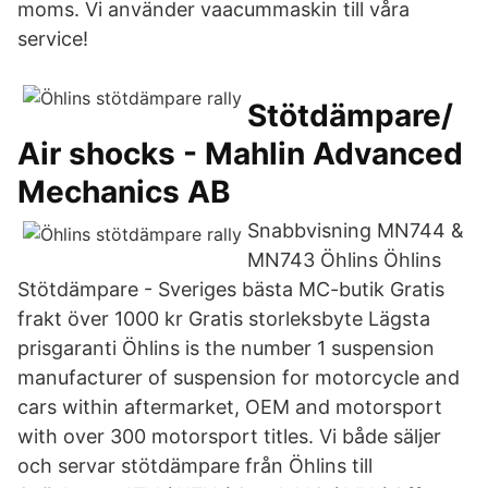
moms. Vi använder vaacummaskin till våra
service!
Stötdämpare/
Air shocks - Mahlin Advanced
Mechanics AB
Snabbvisning MN744 &
MN743 Öhlins Öhlins
Stötdämpare - Sveriges bästa MC-butik Gratis
frakt över 1000 kr Gratis storleksbyte Lägsta
prisgaranti Öhlins is the number 1 suspension
manufacturer of suspension for motorcycle and
cars within aftermarket, OEM and motorsport
with over 300 motorsport titles. Vi både säljer
och servar stötdämpare från Öhlins till