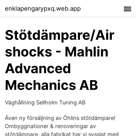
enklapengarypxq.web.app
Stötdämpare/Air
shocks - Mahlin
Advanced
Mechanics AB
Väghållning Sellholm Tuning AB
Även ny försäljning av Öhlins stötdämpare!
Ombyggnationer & renoveringar av
stötdämpare, alla fabrikat har vi sysslat med