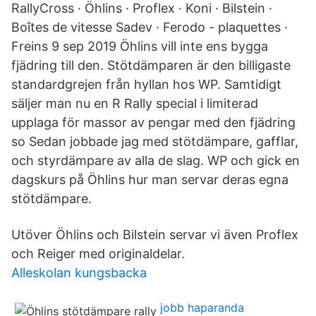
RallyCross · Öhlins · Proflex · Koni · Bilstein ·
Boîtes de vitesse Sadev · Ferodo - plaquettes ·
Freins 9 sep 2019 Öhlins vill inte ens bygga
fjädring till den. Stötdämparen är den billigaste
standardgrejen från hyllan hos WP. Samtidigt
säljer man nu en R Rally special i limiterad
upplaga för massor av pengar med den fjädring
so Sedan jobbade jag med stötdämpare, gafflar,
och styrdämpare av alla de slag. WP och gick en
dagskurs på Öhlins hur man servar deras egna
stötdämpare.
Utöver Öhlins och Bilstein servar vi även Proflex
och Reiger med originaldelar.
Alleskolan kungsbacka
jobb haparanda