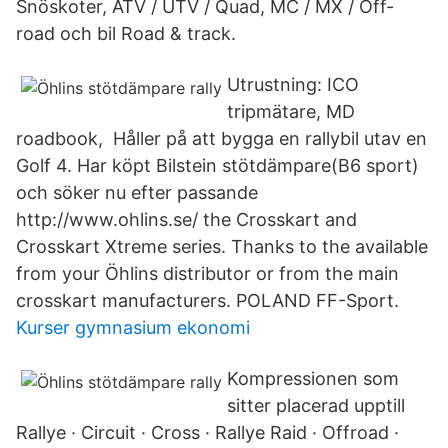
Snöskoter, ATV / UTV / Quad, MC / MX / Off-
road och bil Road & track.
Utrustning: ICO
tripmätare, MD
roadbook, Håller på att bygga en rallybil utav en
Golf 4. Har köpt Bilstein stötdämpare(B6 sport)
och söker nu efter passande
http://www.ohlins.se/ the Crosskart and
Crosskart Xtreme series. Thanks to the available
from your Öhlins distributor or from the main
crosskart manufacturers. POLAND FF-Sport.
Kurser gymnasium ekonomi
Kompressionen som
sitter placerad upptill
Rallye · Circuit · Cross · Rallye Raid · Offroad ·