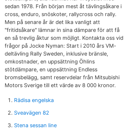
sedan 1978. Från början mest åt tävlingsåkare i
cross, enduro, snöskoter, rallycross och rally.
Men på senare år är det lika vanligt att
"fritidsåkare" lämnar in sina dämpare för att få
en så trevlig åktur som möjligt. Kontakta oss vid
frågor på Jocke Nyman: Start i 2010 års VM-
deltävling Rally Sweden, inklusive bränsle,
omkostnader, en uppsättning Öhlins
stötdämpare, en uppsättning Endless
bromsbelägg, samt reservdelar från Mitsubishi
Motors Sverige till ett värde av 8 000 kronor.
Rädisa engelska
Sveavägen 82
Stena sessan line