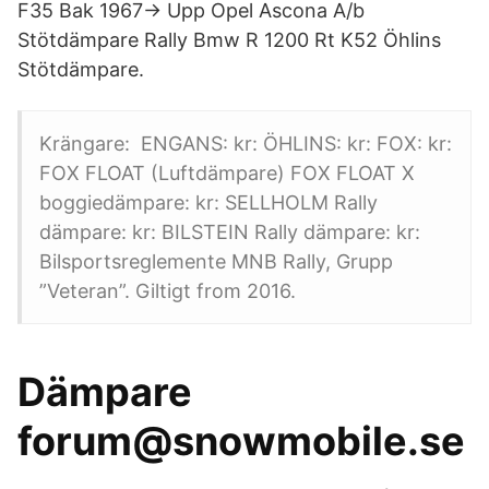
F35 Bak 1967-> Upp Opel Ascona A/b
Stötdämpare Rally Bmw R 1200 Rt K52 Öhlins
Stötdämpare.
Krängare: ENGANS: kr: ÖHLINS: kr: FOX: kr:
FOX FLOAT (Luftdämpare) FOX FLOAT X
boggiedämpare: kr: SELLHOLM Rally
dämpare: kr: BILSTEIN Rally dämpare: kr:
Bilsportsreglemente MNB Rally, Grupp
”Veteran”. Giltigt from 2016.
Dämpare
forum@snowmobile.se